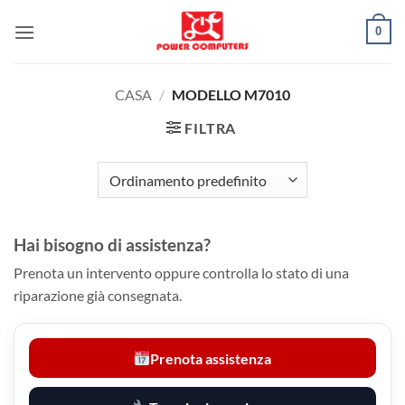
Salta
0
ai
contenuti
CASA
/
MODELLO M7010
FILTRA
Hai bisogno di assistenza?
Prenota un intervento oppure controlla lo stato di una
riparazione già consegnata.
Prenota assistenza