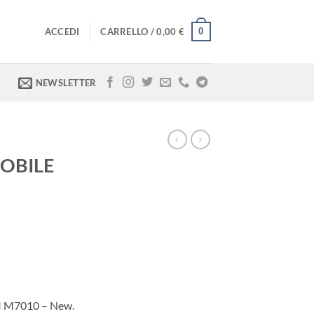
0
ACCEDI
CARRELLO /
0,00
€
NEWSLETTER
MOBILE
I M7010 – New.