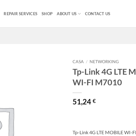
REPAIR SERVICES
SHOP
ABOUT US
CONTACT US
CASA
/
NETWORKING
Tp-Link 4G LTE 
WI-FI M7010
51,24
€
Tp-Link 4G LTE MOBILE WI-F