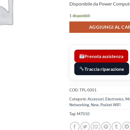
Disponibile da Power Compute
1 disponibili
AGGIUNGI AL CA
Prenota assistenza
Traccia riparazione
COD:
TPL-0001
Categorie:
Accessori
,
Electronics
,
Mo
Networking
,
New
,
Pocket WiFi
Tag:
M7010