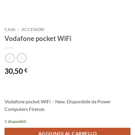
CASA
/
ACCESSORI
Vodafone pocket WiFi
30,50
€
Vodafone pocket WiFi – New. Disponibile da Power
Computers Firenze.
1 disponibili
AGGIUNGI AL CARRELLO