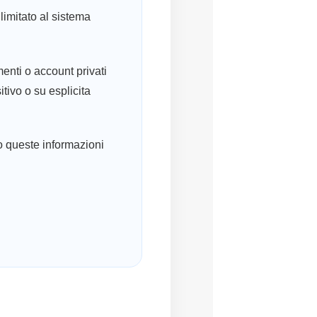
limitato al sistema
nti o account privati
tivo o su esplicita
so queste informazioni