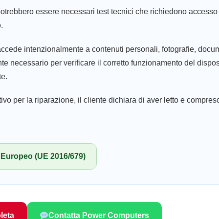
otrebbero essere necessari test tecnici che richiedono accesso 
.
ede intenzionalmente a contenuti personali, fotografie, docume
e necessario per verificare il corretto funzionamento del disposi
te.
vo per la riparazione, il cliente dichiara di aver letto e compre
Europeo (UE 2016/679)
leta
Contatta Power Computers