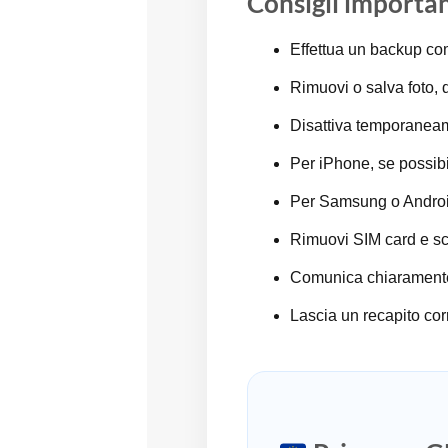
Consigli importan
Effettua un backup com
Rimuovi o salva foto, 
Disattiva temporaneam
Per iPhone, se possibi
Per Samsung o Android
Rimuovi SIM card e s
Comunica chiaramente 
Lascia un recapito cor