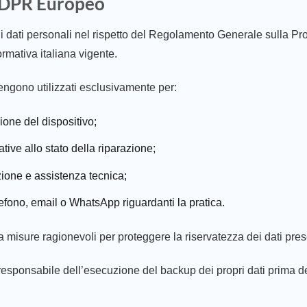
GDPR Europeo
i dati personali nel rispetto del Regolamento Generale sulla P
rmativa italiana vigente.
e vengono utilizzati esclusivamente per:
ione del dispositivo;
tive allo stato della riparazione;
azione e assistenza tecnica;
elefono, email o WhatsApp riguardanti la pratica.
isure ragionevoli per proteggere la riservatezza dei dati presen
ta responsabile dell’esecuzione del backup dei propri dati prima 