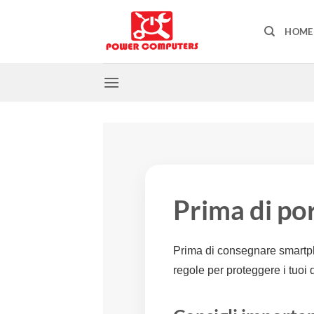
Salta
ai
HOME
contenuti
Prima di por
Prima di consegnare smartph
regole per proteggere i tuoi 