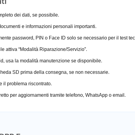
ti
pleto dei dati, se possibile.
documenti e informazioni personali importanti.
ente password, PIN o Face ID solo se necessario per il test tec
le attiva “Modalità Riparazione/Servizio”.
, usa la modalità manutenzione se disponibile.
cheda SD prima della consegna, se non necessarie.
il problema riscontrato.
retto per aggiornamenti tramite telefono, WhatsApp o email.