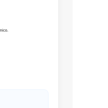
nico.