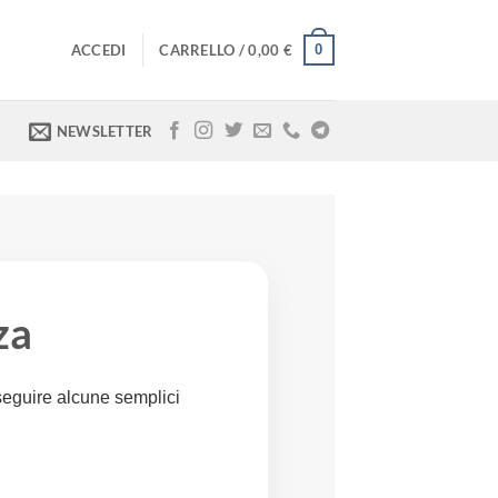
0
ACCEDI
CARRELLO /
0,00
€
NEWSLETTER
za
seguire alcune semplici