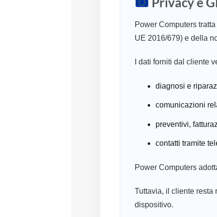
Privacy e 
Power Computers tratta 
UE 2016/679) e della no
I dati forniti dal client
diagnosi e riparaz
comunicazioni rela
preventivi, fattur
contatti tramite t
Power Computers adotta m
Tuttavia, il cliente res
dispositivo.