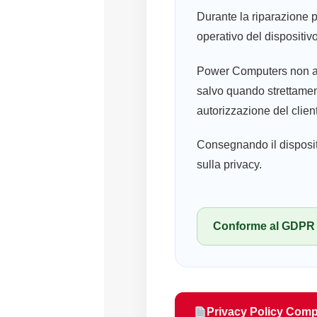
Durante la riparazione p
operativo del dispositivo
Power Computers non acc
salvo quando strettament
autorizzazione del clien
Consegnando il dispositi
sulla privacy.
Conforme al GDPR 
Privacy Policy Comp