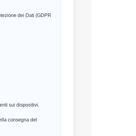
rotezione dei Dati (GDPR
ti sui dispositivi.
della consegna del