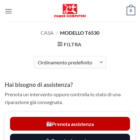
Salta
0
ai
contenuti
CASA
/
MODELLO T6530
FILTRA
Hai bisogno di assistenza?
Prenota un intervento oppure controlla lo stato di una
riparazione già consegnata.
Prenota assistenza