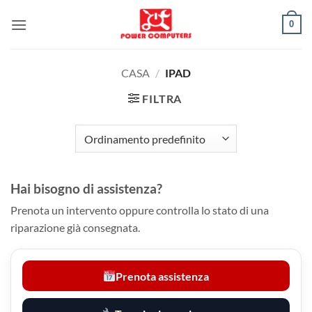
Salta
0
ai
contenuti
CASA
/
IPAD
FILTRA
Hai bisogno di assistenza?
Prenota un intervento oppure controlla lo stato di una
riparazione già consegnata.
Prenota assistenza