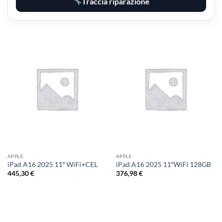
Traccia riparazione
APPLE
APPLE
iPad A16 2025 11″ WiFi+CEL
iPad A16 2025 11″WiFi 128GB
445,30
€
376,98
€