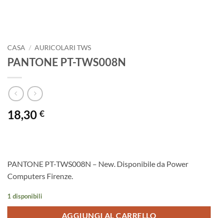
CASA
/
AURICOLARI TWS
PANTONE PT-TWS008N
18,30
€
PANTONE PT-TWS008N – New. Disponibile da Power
Computers Firenze.
1 disponibili
AGGIUNGI AL CARRELLO