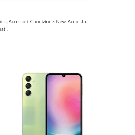
cs, Accessori. Condizione: New. Acquista
ati.