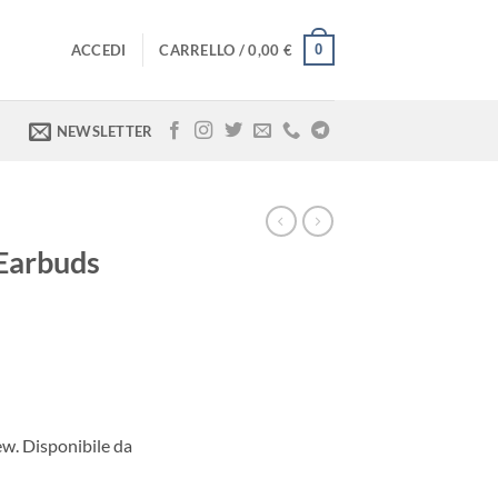
0
ACCEDI
CARRELLO /
0,00
€
NEWSLETTER
Earbuds
. Disponibile da