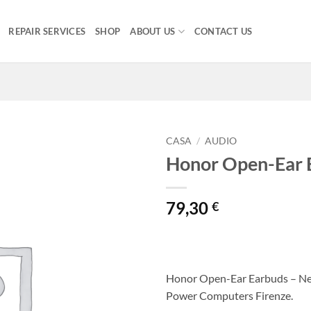
REPAIR SERVICES
SHOP
ABOUT US
CONTACT US
CASA
/
AUDIO
Honor Open-Ear 
79,30
€
Honor Open-Ear Earbuds – New
Power Computers Firenze.