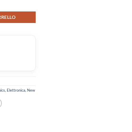
RRELLO
ics
,
Elettronica
,
New