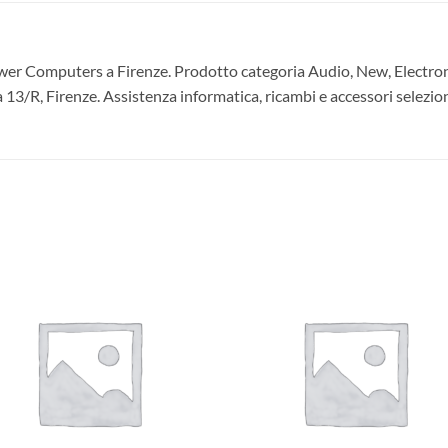
r Computers a Firenze. Prodotto categoria Audio, New, Electroni
ia 13/R, Firenze. Assistenza informatica, ricambi e accessori selezion