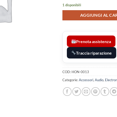
1 disponibili
AGGIUNGI AL CA
Prenota assistenza
Traccia riparazione
COD:
HON-0013
Categorie:
Accessori
,
Audio
,
Electron