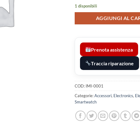
1 disponibili
AGGIUNGI AL CA
Prenota assistenza
Traccia riparazione
COD:
IMI-0001
Categorie:
Accessori
,
Electronics
,
El
Smartwatch