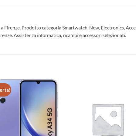
 Firenze. Prodotto categoria Smartwatch, New, Electronics, Acces
Firenze. Assistenza informatica, ricambi e accessori selezionati.
ferta!