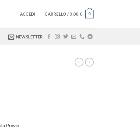
0
ACCEDI
CARRELLO /
0,00
€
NEWSLETTER
 da Power