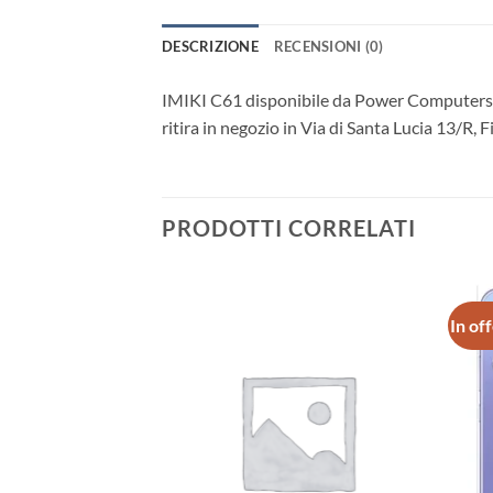
DESCRIZIONE
RECENSIONI (0)
IMIKI C61 disponibile da Power Computers a
ritira in negozio in Via di Santa Lucia 13/R, 
PRODOTTI CORRELATI
In of