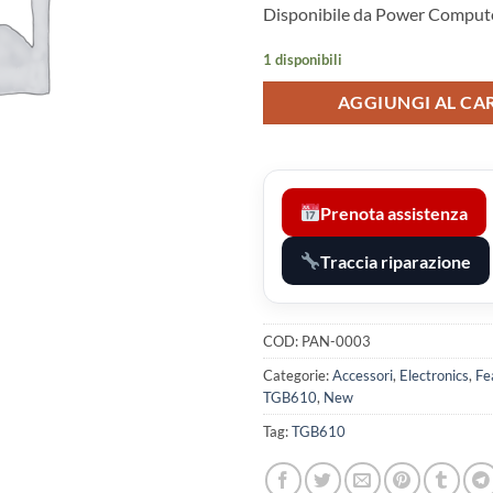
Disponibile da Power Compute
1 disponibili
AGGIUNGI AL CA
Prenota assistenza
Traccia riparazione
COD:
PAN-0003
Categorie:
Accessori
,
Electronics
,
Fe
TGB610
,
New
Tag:
TGB610