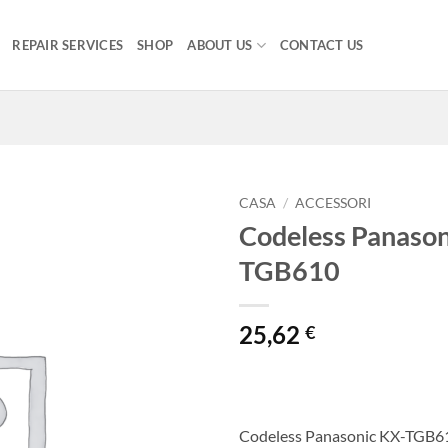
REPAIR SERVICES
SHOP
ABOUT US
CONTACT US
CASA
/
ACCESSORI
Codeless Panason
TGB610
25,62
€
Codeless Panasonic KX-TGB6