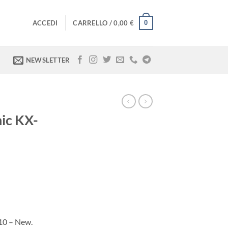
0
ACCEDI
CARRELLO /
0,00
€
NEWSLETTER
ic KX-
10 – New.