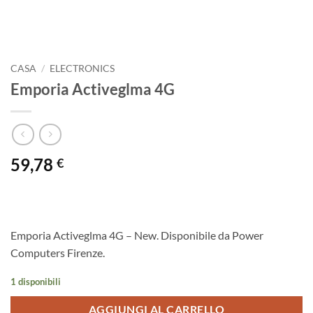
CASA
/
ELECTRONICS
Emporia Activeglma 4G
59,78
€
Emporia Activeglma 4G – New. Disponibile da Power
Computers Firenze.
1 disponibili
AGGIUNGI AL CARRELLO