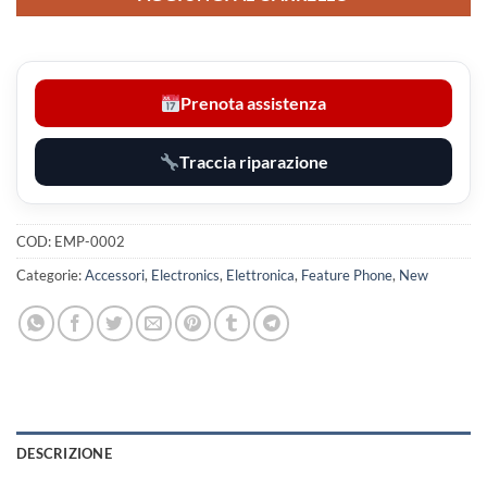
Prenota assistenza
Traccia riparazione
COD:
EMP-0002
Categorie:
Accessori
,
Electronics
,
Elettronica
,
Feature Phone
,
New
DESCRIZIONE