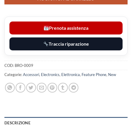
Prenota assistenza
Traccia riparazione
COD:
BRO-0009
Categorie:
Accessori
,
Electronics
,
Elettronica
,
Feature Phone
,
New
DESCRIZIONE