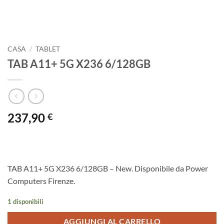
CASA
/
TABLET
TAB A11+ 5G X236 6/128GB
237,90
€
TAB A11+ 5G X236 6/128GB – New. Disponibile da Power
Computers Firenze.
1 disponibili
AGGIUNGI AL CARRELLO