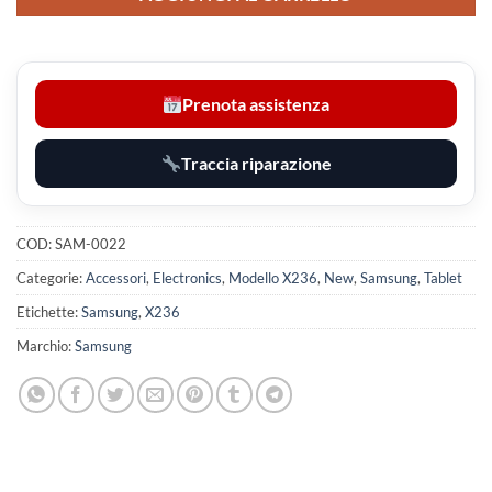
Prenota assistenza
Traccia riparazione
COD:
SAM-0022
Categorie:
Accessori
,
Electronics
,
Modello X236
,
New
,
Samsung
,
Tablet
Etichette:
Samsung
,
X236
Marchio:
Samsung