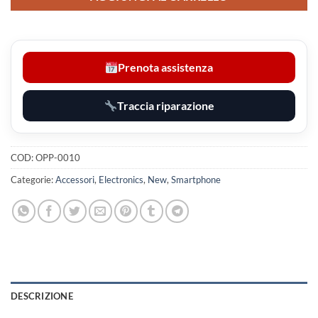
Prenota assistenza
Traccia riparazione
COD:
OPP-0010
Categorie:
Accessori
,
Electronics
,
New
,
Smartphone
DESCRIZIONE