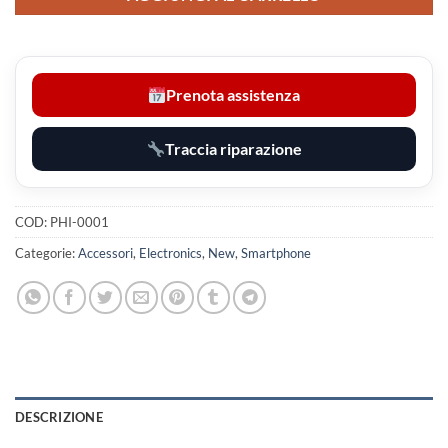
Prenota assistenza
Traccia riparazione
COD:
PHI-0001
Categorie:
Accessori
,
Electronics
,
New
,
Smartphone
DESCRIZIONE