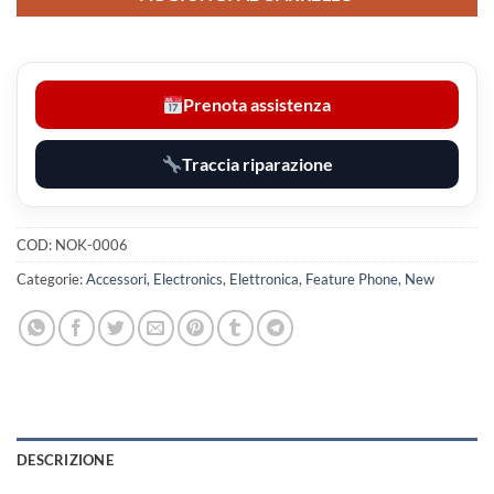
Prenota assistenza
Traccia riparazione
COD:
NOK-0006
Categorie:
Accessori
,
Electronics
,
Elettronica
,
Feature Phone
,
New
DESCRIZIONE