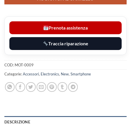
Prenota assistenza
Traccia riparazione
COD:
MOT-0009
Categorie:
Accessori
,
Electronics
,
New
,
Smartphone
DESCRIZIONE