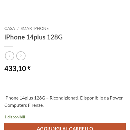
CASA
/
SMARTPHONE
iPhone 14plus 128G
433,10
€
iPhone 14plus 128G – Ricondizionati. Disponibile da Power
Computers Firenze.
1 disponibili
AGGIUNGI AL CARRELLO