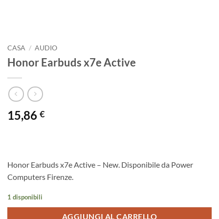
CASA
/
AUDIO
Honor Earbuds x7e Active
15,86
€
Honor Earbuds x7e Active – New. Disponibile da Power
Computers Firenze.
1 disponibili
AGGIUNGI AL CARRELLO