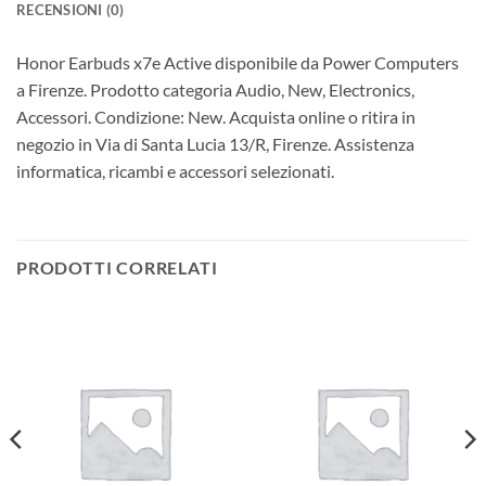
RECENSIONI (0)
Honor Earbuds x7e Active disponibile da Power Computers
a Firenze. Prodotto categoria Audio, New, Electronics,
Accessori. Condizione: New. Acquista online o ritira in
negozio in Via di Santa Lucia 13/R, Firenze. Assistenza
informatica, ricambi e accessori selezionati.
PRODOTTI CORRELATI