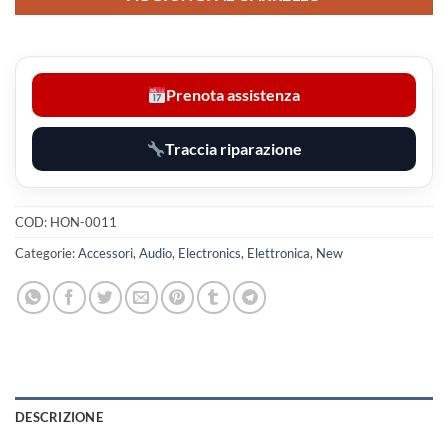
Prenota assistenza
Traccia riparazione
COD:
HON-0011
Categorie:
Accessori
,
Audio
,
Electronics
,
Elettronica
,
New
DESCRIZIONE