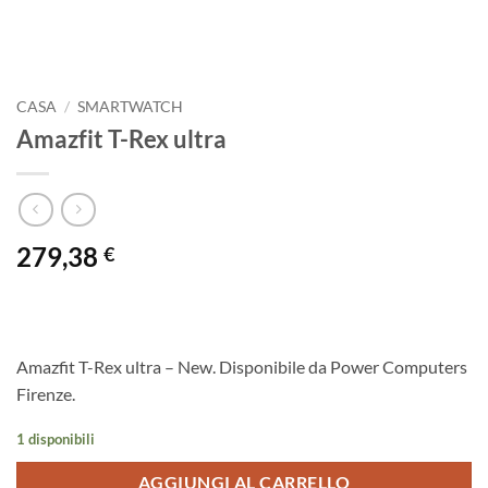
CASA
/
SMARTWATCH
Amazfit T-Rex ultra
279,38
€
Amazfit T-Rex ultra – New. Disponibile da Power Computers
Firenze.
1 disponibili
AGGIUNGI AL CARRELLO