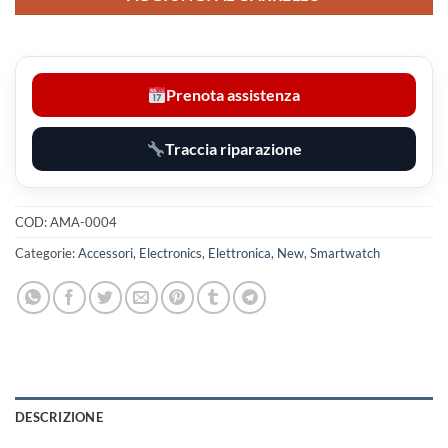
Prenota assistenza
Traccia riparazione
COD:
AMA-0004
Categorie:
Accessori
,
Electronics
,
Elettronica
,
New
,
Smartwatch
DESCRIZIONE