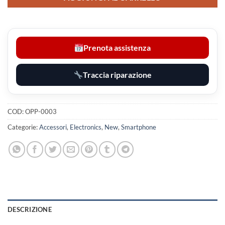
Prenota assistenza
Traccia riparazione
COD:
OPP-0003
Categorie:
Accessori
,
Electronics
,
New
,
Smartphone
DESCRIZIONE