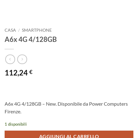
CASA
/
SMARTPHONE
A6x 4G 4/128GB
112,24
€
A6x 4G 4/128GB – New. Disponibile da Power Computers
Firenze.
1 disponibili
AGGIUNGI AL CARRELLO