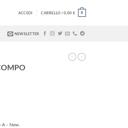
0
ACCEDI
CARRELLO /
0,00
€
NEWSLETTER
 COMPO
-A – New.