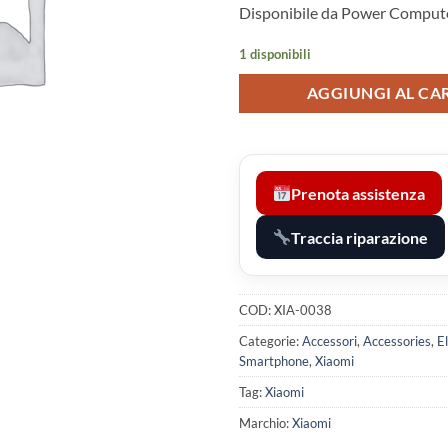
Disponibile da Power Compute
1 disponibili
AGGIUNGI AL CA
Prenota assistenza
Traccia riparazione
COD:
XIA-0038
Categorie:
Accessori
,
Accessories
,
E
Smartphone
,
Xiaomi
Tag:
Xiaomi
Marchio:
Xiaomi