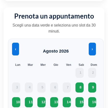
Prenota un appuntamento
Scegli una data verde e seleziona uno slot da 30
minuti.
‹
›
Agosto 2026
Lun
Mar
Mer
Gio
Ven
Sab
Dom
1
2
3
4
5
6
7
8
9
10
11
12
13
14
15
16